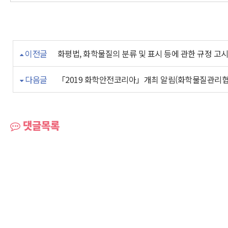
이전글
화평법, 화학물질의 분류 및 표시 등에 관한 규정 고
다음글
「2019 화학안전코리아」개최 알림(화학물질관리협
댓글목록