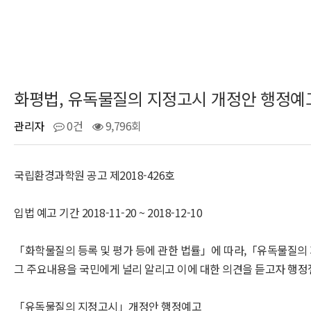
화평법, 유독물질의 지정고시 개정안 행정예
관리자
0건
9,796회
국립환경과학원 공고 제2018-426호
입법 예고 기간 2018-11-20 ~ 2018-12-10
「화학물질의 등록 및 평가 등에 관한 법률」에 따라,「유독물질의
그 주요내용을 국민에게 널리 알리고 이에 대한 의견을 듣고자 행정
「유독물질의 지정고시」개정안 행정예고