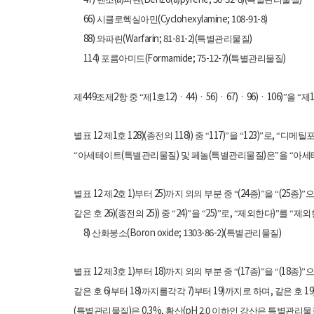
66)
(Cyclohexylamine; 108-91-8)
시클로헥실아민
88)
(Warfarin; 81-81-2)(
)
와파린
특별관리물질
114)
(Formamide; 75-12-7)(
)
포름아미드
특별관리물질
449
2
1
12)
44)
56)
67)
96)
106)
제
조제
항 중 “제
호
ㆍ
ㆍ
ㆍ
ㆍ
ㆍ
”을 “제
12
1
128)(
118))
117)
123)
,
별표
제
호
종전의
중 “
”을 “
”로
“디메틸
(
)
(
)
“아세테이트
특별관리물질
및 페놀
특별관리물질
은”을 “아
12
2
1)
25)
(24
)
(25
)
별표
제
호
부터
까지 외의 부분 중 “
종
”을 “
종
”
26)(
25))
24)
25)
,
)
같은 호
종전의
중 “
”을 “
”로
“제외한다
”를 “제
8)
(Boron oxide; 1303-86-2)(
)
산화붕소
특별관리물질
12
3
1)
18)
(17
)
(18
)
별표
제
호
부터
까지 외의 부분 중 “
종
”을 “
종
”
6)
18)
7)
19)
,
19
같은 호
부터
까지를각각
부터
까지로 하며
같은 호
(
)
0.3%,
(pH 2.0
특별관리물질
은
황산
이하인 강산은 특별관리물