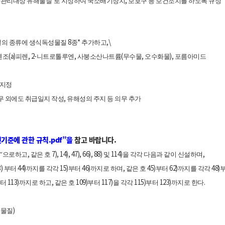
,
‘관리대상 유해물질’로 지정하여 국소배기장치
보호구 등 보건조치를 하도록 규정
8
*
,\
의 종류에 생식독성물질
종
추가하고
(a)
, 2-
,
(
,
),
벤조
피렌
니트로톨루엔
사붕소산나트륨
무수물
오수화물
포름아미드
 지정
,
무 외에도 취급일지 작성
유해성의 주지 등 의무 추가
기준에 관한 규칙
.pdf
”을
참고
바랍니다
.
,
7), 14), 47), 66), 88)
114)
,
”으로하고
같은 호
및
을 각각 다음과 같이 신설하며
3)
44)
15)
46)
,
45)
62)
48)
부터
까지를 각각
부터
까지로 하며
같은 호
부터
까지를 각각
113)
,
109)
117)
115)
123)
.
터
까지로 하고
같은 호
부터
을 각각
부터
까지로 한다
)
리물질