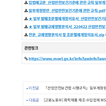
입법예고문_산업안전보건기준에 관한 규칙 일부개정
일부개정령안_산업안전보건기준에 관한 규칙.pdf
★ 일부 발췌조문별제개정이유서_산업안전보건기준에
★ 일부 발췌규제영향분석서_220422 산업안전보건
전문_규제영향분석서 및 조문별제개정이유서.zip
관련링크
https://www.moel.go.kr/info/lawinfo/l
이전글
「산업안전보건법 시행규칙」일부개정령안 
다음글
[고용노동부] 화학제품 제조·수입업체 M