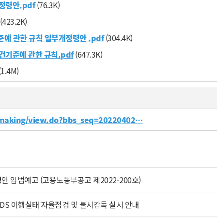
령안.pdf
(76.3K)
(423.2K)
 관한 규칙 일부개정령안 .pdf
(304.4K)
기준에 관한 규칙.pdf
(647.3K)
(1.4M)
awmaking/view.do?bbs_seq=20220402…
입법예고 (고용노동부공고 제2022-200호)
SDS 이행실태 자율점검 및 불시감독 실시 안내