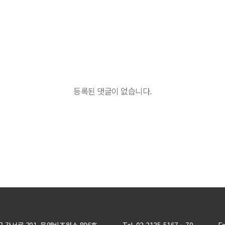
등록된 댓글이 없습니다.
강서로 391, 문영비즈웍스 806호
Tel. 02-2135-5167 ~ 70
Fa