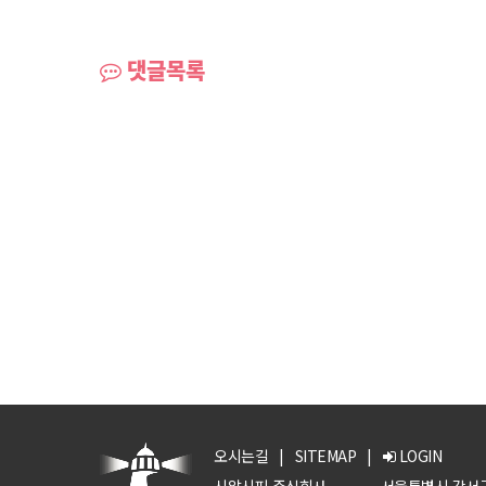
댓글목록
오시는길
|
SITEMAP
|
LOGIN
시알시피 주식회사
서울특별시 강서구 