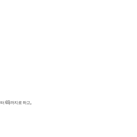
65)
,
부터
까지로 하고