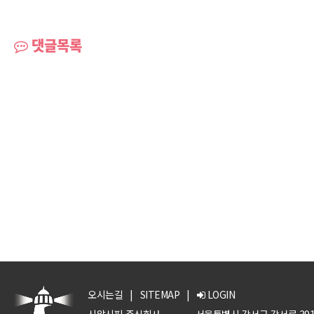
댓글목록
오시는길
|
SITEMAP
|
LOGIN
시알시피 주식회사
서울특별시 강서구 강서로 391