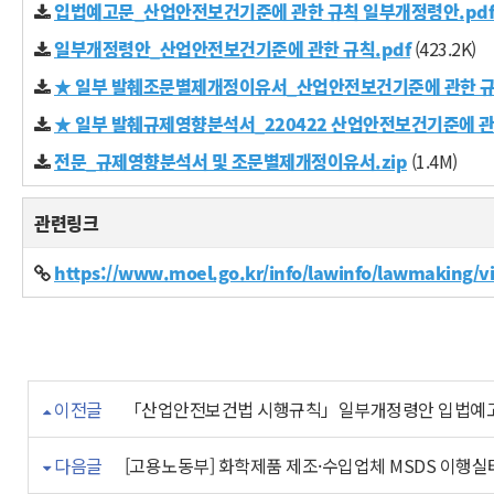
입법예고문_산업안전보건기준에 관한 규칙 일부개정령안.pdf
일부개정령안_산업안전보건기준에 관한 규칙.pdf
(423.2K)
★ 일부 발췌조문별제개정이유서_산업안전보건기준에 관한 규칙
★ 일부 발췌규제영향분석서_220422 산업안전보건기준에 관한
전문_규제영향분석서 및 조문별제개정이유서.zip
(1.4M)
관련링크
https://www.moel.go.kr/info/lawinfo/lawmaking
이전글
「산업안전보건법 시행규칙」일부개정령안 입법예고 (
다음글
[고용노동부] 화학제품 제조·수입업체 MSDS 이행실