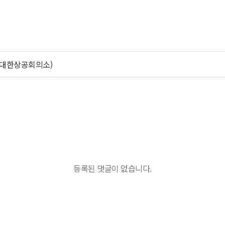
24, 대한상공회의소)
등록된 댓글이 없습니다.