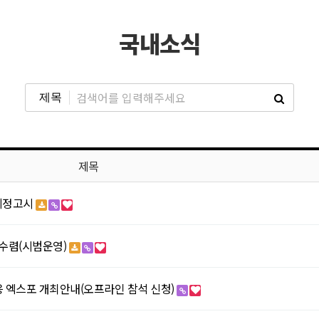
국내소식
제목
지정고시
견수렴(시범운영)
대응 엑스포 개최안내(오프라인 참석 신청)