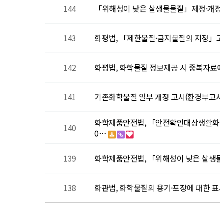
144
「위해성이 낮은 살생물물질」제정·개정 (국립
143
화평법, 「제한물질·금지물질의 지정」
142
화평법, 화학물질 정보제공 시 중복자료
141
기존화학물질 일부 개정 고시(환경부고시 제
화학제품안전법, 「안전확인대상생활화학제품 
140
0…
139
화학제품안전법, 「위해성이 낮은 살생물물
138
화관법, 화학물질의 용기·포장에 대한 표