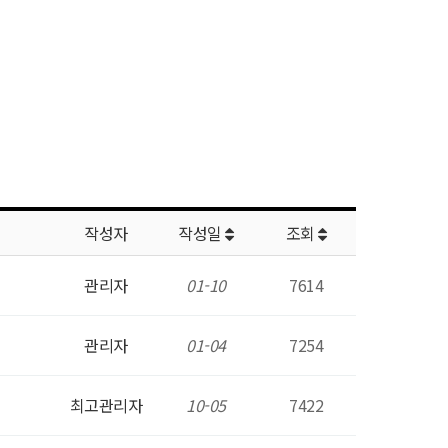
작성자
작성일
조회
관리자
01-10
7614
관리자
01-04
7254
최고관리자
10-05
7422