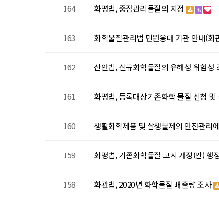
164
화평법, 중점관리물질의 지정
163
화학물질관리법 민원응대 기관 안내(화
162
산안법, 신규화학물질의 유해성 위험성 조
161
화평법, 등록대상기존화학 물질 신청 및 등록
160
생활화학제품 및 살생물제의 안전관리에
159
화평법, 기존화학물질 고시 개정(안) 행정
158
화관법, 2020년 화학물질 배출량 조사