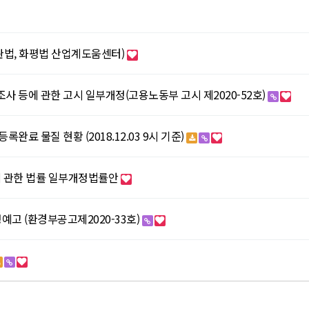
관법, 화평법 산업계도움센터)
사 등에 관한 고시 일부개정(고용노동부 고시 제2020-52호)
완료 물질 현황 (2018.12.03 9시 기준)
 관한 법률 일부개정법률안
예고 (환경부공고제2020-33호)