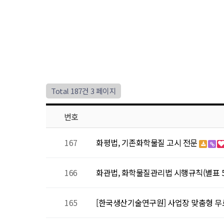
Total 187건
3 페이지
번호
167
화평법, 기존화학물질 고시 전문
166
화관법, 화학물질관리법 시행규칙(별표 5
165
[한국생산기술연구원] 사업장 맞춤형 무료