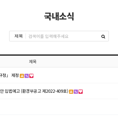
국내소식
제목
 규정」 제정
입법예고 (환경부공고 제2022-409호)