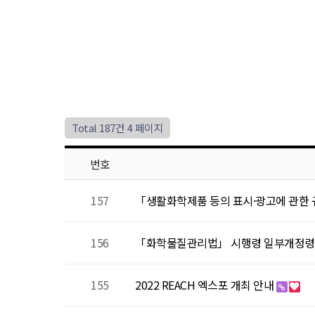
Total 187건
4 페이지
번호
157
「생활화학제품 등의 표시·광고에 관한
156
「화학물질관리법」 시행령 일부개정령안 
155
2022 REACH 엑스포 개최 안내