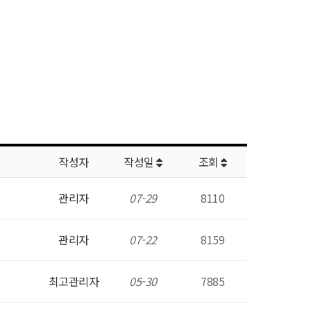
작성자
작성일
조회
관리자
07-29
8110
관리자
07-22
8159
최고관리자
05-30
7885