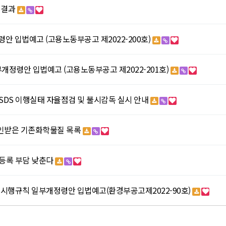
 결과
입법예고 (고용노동부공고 제2022-200호)
정령안 입법예고 (고용노동부공고 제2022-201호)
SDS 이행실태 자율점검 및 불시감독 실시 안내
확인받은 기존화학물질 목록
 등록 부담 낮춘다
 시행규칙 일부개정령안 입법예고(환경부공고제2022-90호)