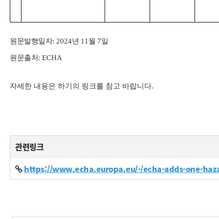
원문발행일자
: 2024
년
11
월
7
일
원문출처
: ECHA
자세한 내용은 하기의 링크를 참고 바랍니다.
관련링크
https://www.echa.europa.eu/-/echa-adds-one-haz