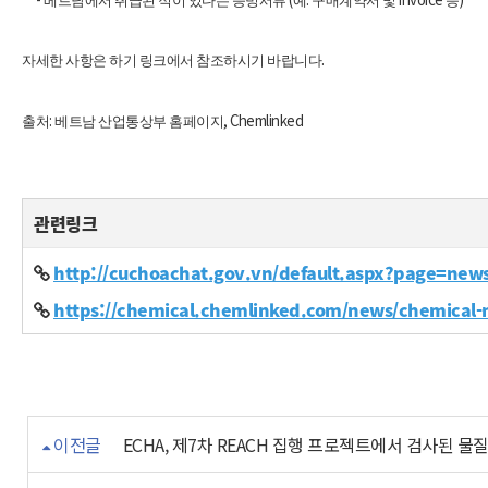
베트남에서 취급된 적이 있다는 증빙서류
예
구매계약서 및
등
.
자세한 사항은 하기 링크에서 참조하시기 바랍니다
:
, Chemlinked
출처
베트남 산업통상부 홈페이지
관련링크
http://cuchoachat.gov.vn/default.aspx?page=ne
https://chemical.chemlinked.com/news/chemical
이전글
ECHA, 제7차 REACH 집행 프로젝트에서 검사된 