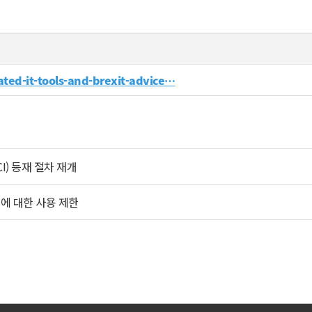
ted-it-tools-and-brexit-advice…
I) 등재 절차 재개
s에 대한 사용 제한