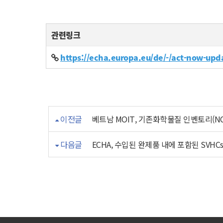
관련링크
https://echa.europa.eu/de/-/act-now-upda
이전글
베트남 MOIT, 기존화학물질 인벤토리(NC
다음글
ECHA, 수입된 완제품 내에 포함된 SVHC