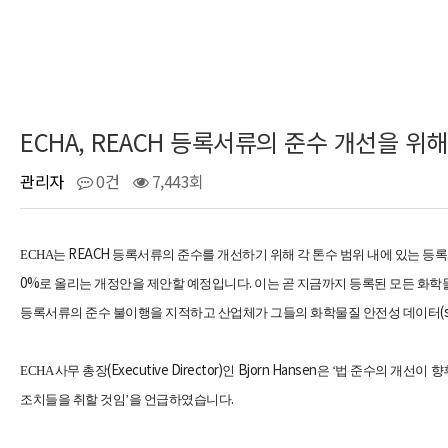
ECHA, REACH 등록서류의 준수 개선을 위
관리자
0건
7,443회
REACH
ECHA
는
등록서류의 준수를 개선하기 위해 각 톤수 범위 내에 있는 등
0%
.
로 올리는 개정안을 제안할 예정입니다
이는 곧 지금까지 등록된 모든 화학물
(
등록서류의 준수 불이행을 지적하고 산업체가 그들의 화학물질 안전성 데이터
(Executive Director)
Bjorn Hansen
ECHA
사무 총장
인
은 ‘법 준수의 개선이 
.
조치들을 취할 것임’을 언급하였습니다